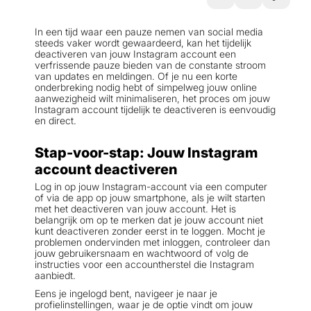
In een tijd waar een pauze nemen van social media
steeds vaker wordt gewaardeerd, kan het tijdelijk
deactiveren van jouw Instagram account een
verfrissende pauze bieden van de constante stroom
van updates en meldingen. Of je nu een korte
onderbreking nodig hebt of simpelweg jouw online
aanwezigheid wilt minimaliseren, het proces om jouw
Instagram account tijdelijk te deactiveren is eenvoudig
en direct.
Stap-voor-stap: Jouw Instagram
account deactiveren
Log in op jouw Instagram-account via een computer
of via de app op jouw smartphone, als je wilt starten
met het deactiveren van jouw account. Het is
belangrijk om op te merken dat je jouw account niet
kunt deactiveren zonder eerst in te loggen. Mocht je
problemen ondervinden met inloggen, controleer dan
jouw gebruikersnaam en wachtwoord of volg de
instructies voor een accountherstel die Instagram
aanbiedt.
Eens je ingelogd bent, navigeer je naar je
profielinstellingen, waar je de optie vindt om jouw