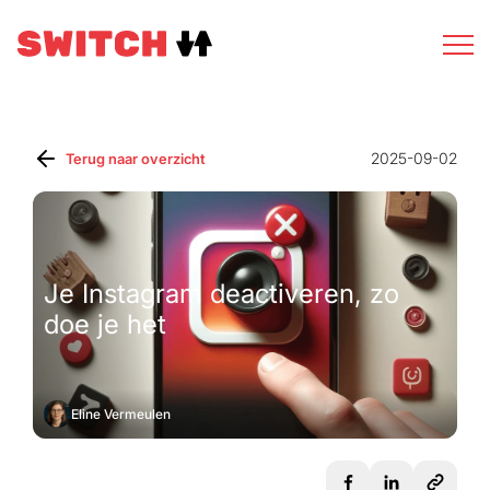
2025-09-02
Terug naar overzicht
Je Instagram deactiveren, zo
doe je het
Eline Vermeulen