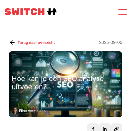
2025-09-05
Terug naar overzicht
Hoe kan je een SEO analyse
uitvoeren?
Eline Vermeulen