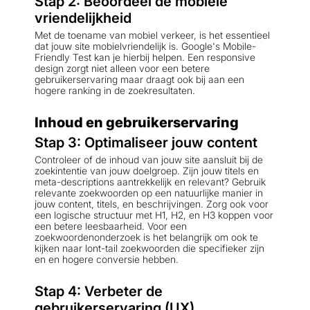
Stap 2: Beoordeel de mobiele
vriendelijkheid
Met de toename van mobiel verkeer, is het essentieel
dat jouw site mobielvriendelijk is. Google's Mobile-
Friendly Test kan je hierbij helpen. Een responsive
design zorgt niet alleen voor een betere
gebruikerservaring maar draagt ook bij aan een
hogere ranking in de zoekresultaten.
Inhoud en gebruikerservaring
Stap 3: Optimaliseer jouw content
Controleer of de inhoud van jouw site aansluit bij de
zoekintentie van jouw doelgroep. Zijn jouw titels en
meta-descriptions aantrekkelijk en relevant? Gebruik
relevante zoekwoorden op een natuurlijke manier in
jouw content, titels, en beschrijvingen. Zorg ook voor
een logische structuur met H1, H2, en H3 koppen voor
een betere leesbaarheid. Voor een
zoekwoordenonderzoek is het belangrijk om ook te
kijken naar lont-tail zoekwoorden die specifieker zijn
en en hogere conversie hebben.
Stap 4: Verbeter de
gebruikerservaring (UX)