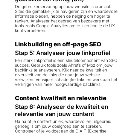
De gebruikerservaring op jouw website is cruciaal.
Sites die gemakkelijk te navigeren zijn en waardevolle
informatie bieden, hebben de neiging om hoger te
ranken. Analyseer het gedrag van bezoekers met
tools zoals Google Analytics om te zien hoe je de UX
kunt verbeteren.
Linkbuilding en off-page SEO
Stap 5: Analyseer jouw linkprofiel
Een sterk linkprofiel is een sleutelcomponent van SEO
succes. Gebruik tools zoals Ahrefs of Moz om jouw
backlinks te analyseren. Kijk naar de kwaliteit en
diversiteit van de links die naar jouw website
verwijzen. Verwijder schadelijke links en werk aan het
verkrijgen van meer hoogwaardige backlinks.
Content kwaliteit en relevantie
Stap 6: Analyseer de kwaliteit en
relevantie van jouw content
Ga na of je content uniek, waardevol en uitgebreid
genoeg is om jouw doelgroep aan te spreken.
Controleer of je voldoet aan de E-A-T (Expertise,