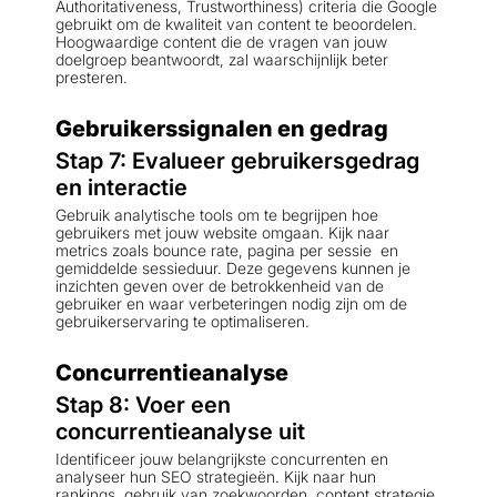
Authoritativeness, Trustworthiness) criteria die Google
gebruikt om de kwaliteit van content te beoordelen.
Hoogwaardige content die de vragen van jouw
doelgroep beantwoordt, zal waarschijnlijk beter
presteren.
Gebruikerssignalen en gedrag
Stap 7: Evalueer gebruikersgedrag
en interactie
Gebruik analytische tools om te begrijpen hoe
gebruikers met jouw website omgaan. Kijk naar
metrics zoals bounce rate, pagina per sessie en
gemiddelde sessieduur. Deze gegevens kunnen je
inzichten geven over de betrokkenheid van de
gebruiker en waar verbeteringen nodig zijn om de
gebruikerservaring te optimaliseren.
Concurrentieanalyse
Stap 8: Voer een
concurrentieanalyse uit
Identificeer jouw belangrijkste concurrenten en
analyseer hun SEO strategieën. Kijk naar hun
rankings, gebruik van zoekwoorden, content strategie