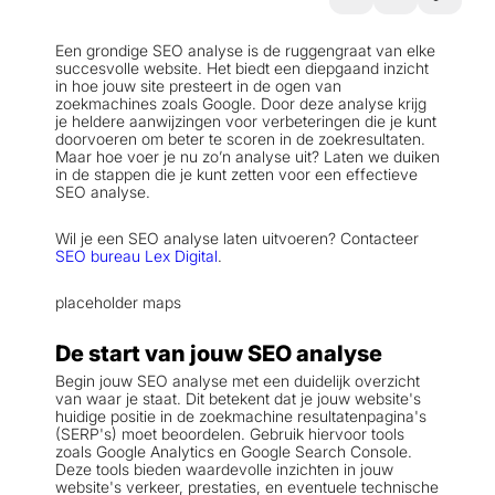
Een grondige SEO analyse is de ruggengraat van elke
succesvolle website. Het biedt een diepgaand inzicht
in hoe jouw site presteert in de ogen van
zoekmachines zoals Google. Door deze analyse krijg
je heldere aanwijzingen voor verbeteringen die je kunt
doorvoeren om beter te scoren in de zoekresultaten.
Maar hoe voer je nu zo’n analyse uit? Laten we duiken
in de stappen die je kunt zetten voor een effectieve
SEO analyse.
Wil je een SEO analyse laten uitvoeren? Contacteer
SEO bureau Lex Digital
.
placeholder maps
De start van jouw SEO analyse
Begin jouw SEO analyse met een duidelijk overzicht
van waar je staat. Dit betekent dat je jouw website's
huidige positie in de zoekmachine resultatenpagina's
(SERP's) moet beoordelen. Gebruik hiervoor tools
zoals Google Analytics en Google Search Console.
Deze tools bieden waardevolle inzichten in jouw
website's verkeer, prestaties, en eventuele technische