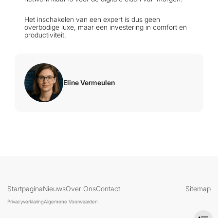
Het inschakelen van een expert is dus geen
overbodige luxe, maar een investering in comfort en
productiviteit.
Eline Vermeulen
Startpagina
Nieuws
Over Ons
Contact
Sitemap
Privacyverklaring
Algemene Voorwaarden