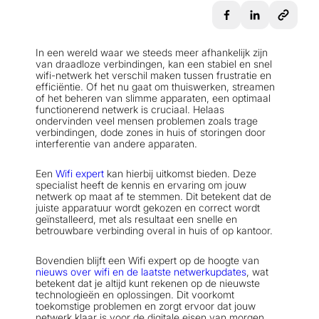
In een wereld waar we steeds meer afhankelijk zijn
van draadloze verbindingen, kan een stabiel en snel
wifi-netwerk het verschil maken tussen frustratie en
efficiëntie. Of het nu gaat om thuiswerken, streamen
of het beheren van slimme apparaten, een optimaal
functionerend netwerk is cruciaal. Helaas
ondervinden veel mensen problemen zoals trage
verbindingen, dode zones in huis of storingen door
interferentie van andere apparaten.
Een
Wifi expert
kan hierbij uitkomst bieden. Deze
specialist heeft de kennis en ervaring om jouw
netwerk op maat af te stemmen. Dit betekent dat de
juiste apparatuur wordt gekozen en correct wordt
geïnstalleerd, met als resultaat een snelle en
betrouwbare verbinding overal in huis of op kantoor.
Bovendien blijft een Wifi expert op de hoogte van
nieuws over wifi en de laatste netwerkupdates
, wat
betekent dat je altijd kunt rekenen op de nieuwste
technologieën en oplossingen. Dit voorkomt
toekomstige problemen en zorgt ervoor dat jouw
netwerk klaar is voor de digitale eisen van morgen.