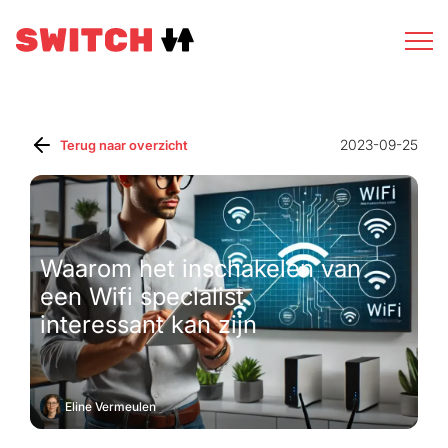
2023-09-25
Terug naar overzicht
Waarom het inschakelen van
een Wifi specialist
interessant kan zijn
Eline Vermeulen