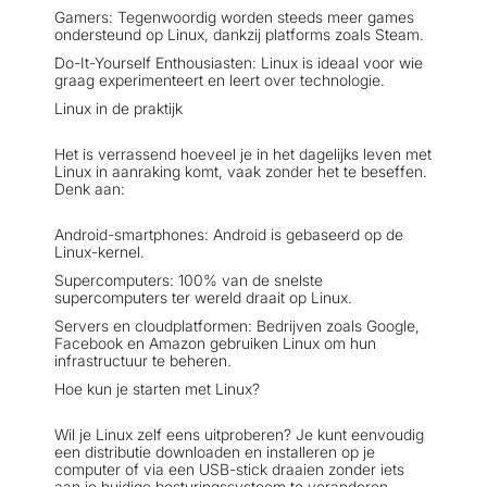
Gamers: Tegenwoordig worden steeds meer games
ondersteund op Linux, dankzij platforms zoals Steam.
Do-It-Yourself Enthousiasten: Linux is ideaal voor wie
graag experimenteert en leert over technologie.
Linux in de praktijk
Het is verrassend hoeveel je in het dagelijks leven met
Linux in aanraking komt, vaak zonder het te beseffen.
Denk aan:
Android-smartphones: Android is gebaseerd op de
Linux-kernel.
Supercomputers: 100% van de snelste
supercomputers ter wereld draait op Linux.
Servers en cloudplatformen: Bedrijven zoals Google,
Facebook en Amazon gebruiken Linux om hun
infrastructuur te beheren.
Hoe kun je starten met Linux?
Wil je Linux zelf eens uitproberen? Je kunt eenvoudig
een distributie downloaden en installeren op je
computer of via een USB-stick draaien zonder iets
aan je huidige besturingssysteem te veranderen.