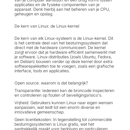
applicaties en de fysieke componenten van je
apparaat. Denk hierbij aan het beheren van je CPU,
geheugen en opslag.
De kern van Linux: de Linux-kernel
De kern van elk Linux-systeem is de Linux-kernel. Dit
is het centrale deel van het besturingssysteem dat
direct met de hardware communiceert. De kernel
zorgt ervoor dat je hardware efficiënt samenwerkt met
je software. Linux-distributies (zoals Ubuntu, Fedora,
en Debian) bouwen verder op deze kernel door extra
softwarepakketten toe te voegen, zoals een grafische
interface, tools en applicaties.
Open source: waarom is dat belangrijk?
Transparantie: Iedereen kan de broncode inspecteren
en controleren op fouten of beveiligingsrisico's.
Vrijheid: Gebruikers kunnen Linux naar eigen wensen
aanpassen, wat leidt tot een enorm diverse en
innovatieve gemeenschap.
Geen licentiekosten: In tegenstelling tot commerciële
besturingssystemen is Linux gratis, wat het
aantrekkelijk maakt voor bedrijven en particulieren.