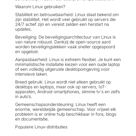
Waarom Linux gebruiken?
Stabiliteit en betrouwbaarheid: Linux staat bekend om
zijn stabiliteit. Het wordt veel gebruikt op servers die
24/7 actief zijn en vereist zelden een herstart na
updates.
Beveiliging: De beveiligingsarchitectuur van Linux is
van nature robuust. Dankzij de open-source aard
worden beveiligingslekken vaak sneller opgespoord
en opgelost.
Aanpasbaarheid: Linux is extreem flexibel. Je kunt een
minimalistische installatie kiezen voor een oude laptop
of een volledig uitgeruste desktopomgeving voor
intensieve taken.
Breed gebruik: Linux wordt niet alleen gebruikt op
desktops en laptops, maar ook op servers, IoT-
apparaten, Android-smartphones, slimme tv's en zelfs
in auto’s.
Gemeenschapsondersteuning: Linux heeft een
enorme, wereldwijde gemeenschap. Voor vrijwel elk
probleem is er online hulp beschikbaar in fora, blogs
en documentatie.
Populaire Linux-distributies