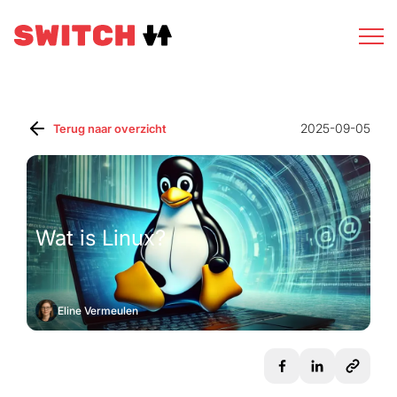
2025-09-05
Terug naar overzicht
Wat is Linux?
Eline Vermeulen