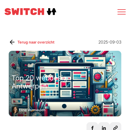
2025-09-03
Terug naar overzicht
Top 20 webdesign
Antwerpen
Eline Vermeulen