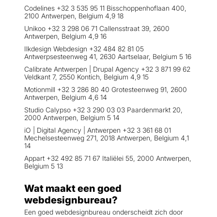
Codelines +32 3 535 95 11 Bisschoppenhoflaan 400,
2100 Antwerpen, Belgium 4,9 18
Unikoo +32 3 298 06 71 Callensstraat 39, 2600
Antwerpen, Belgium 4,9 16
Ilkdesign Webdesign +32 484 82 81 05
Antwerpsesteenweg 41, 2630 Aartselaar, Belgium 5 16
Calibrate Antwerpen | Drupal Agency +32 3 871 99 62
Veldkant 7, 2550 Kontich, Belgium 4,9 15
Motionmill +32 3 286 80 40 Grotesteenweg 91, 2600
Antwerpen, Belgium 4,6 14
Studio Calypso +32 3 290 03 03 Paardenmarkt 20,
2000 Antwerpen, Belgium 5 14
iO | Digital Agency | Antwerpen +32 3 361 68 01
Mechelsesteenweg 271, 2018 Antwerpen, Belgium 4,1
14
Appart +32 492 85 71 67 Italiëlei 55, 2000 Antwerpen,
Belgium 5 13
Wat maakt een goed
webdesignbureau?
Een goed webdesignbureau onderscheidt zich door