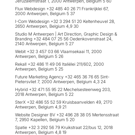
Jeruzalemstraat 1, 2000 Antwerpen, Belgium 5 60
Flux Webdesign +32 485 40 26 71 Frankrijklei 67,
2000 Antwerpen, Belgium 5 37
I-Com Webdesign +32 3 294 51 20 Keltenheuvel 28,
2650 Antwerpen, Belgium 4,9 30
Studio M Antwerpen | Art Direction, Graphic Design &
Branding +32 484 07 25 56 Oedenkovenstraat 24,
2140 Antwerpen, Belgium 5 27
Webit +32 3 457 03 66 Vlaamsekaai 11, 2000
Antwerpen, Belgium 5 26
Rekall +32 486 11 49 06 Italiëlei 211/602, 2000
Antwerpen, Belgium 5 25
Future Marketing Agency +32 465 36 76 65 Sint-
Pietersvliet 7, 2000 Antwerpen, Belgium 4,3 24
Hybrid +32 471 55 95 22 Mechelsesteenweg 203,
2018 Antwerpen, Belgium 5 22
SterX +32 486 55 52 59 Kruisbaanvelden 49, 2170
Antwerpen, Belgium 4,9 21
Website Designer BV +32 496 28 38 05 Mertensstraat
7, 2950 Kapellen, Belgium 5 20
Spatie +32 3 292 56 79 Kruikstraat 22/bus 12, 2018
Antwerpen, Belgium 4,8 19