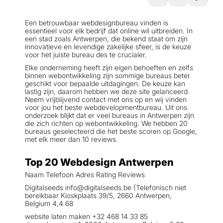
Een betrouwbaar webdesignbureau vinden is
essentieel voor elk bedrijf dat online wil uitbreiden. In
een stad zoals Antwerpen, die bekend staat om zijn
innovatieve en levendige zakelijke sfeer, is de keuze
voor het juiste bureau des te crucialer.
Elke onderneming heeft zijn eigen behoeften en zelfs
binnen webontwikkeling zijn sommige bureaus beter
geschikt voor bepaalde uitdagingen. De keuze kan
lastig zijn, daarom hebben we deze site gelanceerd.
Neem vrijblijvend contact met ons op en wij vinden
voor jou het beste webdevelopmentbureau. Uit ons
onderzoek blijkt dat er veel bureaus in Antwerpen zijn
die zich richten op webontwikkeling. We hebben 20
bureaus geselecteerd die het beste scoren op Google,
met elk meer dan 10 reviews.
Top 20 Webdesign Antwerpen
Naam Telefoon Adres Rating Reviews
Digitalseeds info@digitalseeds.be (Telefonisch niet
bereikbaar Kioskplaats 39/5, 2660 Antwerpen,
Belgium 4,4 68
website laten maken +32 468 14 33 85